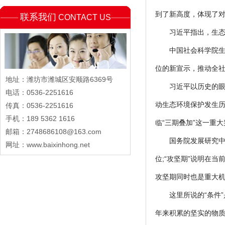
到了新高度，体现了
联系我们
CONTACT US
习近平指出，生
中国社会科学院生
位的新宣示，推动全
地址：潍坊市潍城区安顺路6369号
习近平以历史的眼
电话：0536-2251616
动生态环境保护发生历
传真：0536-2251616
手机：189 5362 1616
临“三期叠加”这一重
邮箱：2748686108@163.com
国务院发展研究中
网址：www.baixinhong.net
位;“攻坚期”说明在
攻坚期同时也是重大机
这里所说的“条件
年来积累的坚实的物