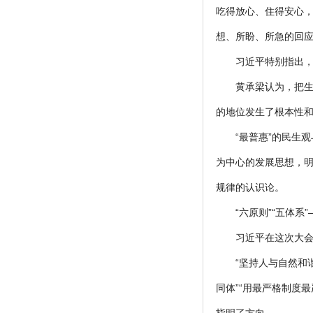
吃得放心、住得安心，
想、所盼、所急的回
习近平特别指出
黄承梁认为，把
的地位发生了根本性
“最普惠”的民生
为中心的发展思想，
规律的认识论。
“六原则”“五体系
习近平在这次大
“坚持人与自然和
同体”“用最严格制度